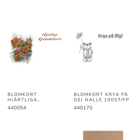
BLOMKORT
BLOMKORT KRYA PÅ
HJÄRTLIGA
DEJ NALLE 100ST/FP
GRATULATIONER
440054
440170
100ST/FP