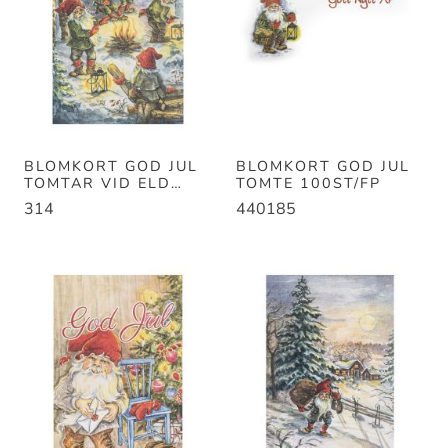
BLOMKORT GOD JUL
BLOMKORT GOD JUL
TOMTAR VID ELD
TOMTE 100ST/FP
100ST/FP B55MM
314
440185
H92