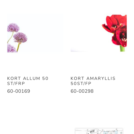
KORT ALLUM 50
KORT AMARYLLIS
ST/FRP
50ST/FP
60-00169
60-00298