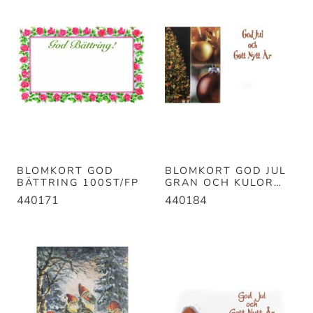
BLOMKORT GOD
BLOMKORT GOD JUL
BÄTTRING 100ST/FP
GRAN OCH KULOR
100ST/FP
440171
440184