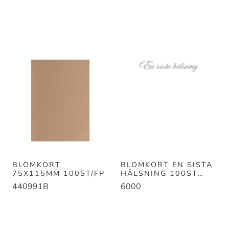
BLOMKORT
BLOMKORT EN SISTA
75X115MM 100ST/FP
HÄLSNING 100ST
B115MM H75MM
440991B
6000