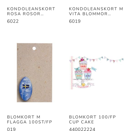
KONDOLEANSKORT
KONDOLEANSKORT M
ROSA ROSOR
VITA BLOMMOR
7,5*10,5 100ST
7,5*10,5 100ST
6022
6019
BLOMKORT M
BLOMKORT 100/FP
FLAGGA 100ST/FP
CUP CAKE
019
440022224