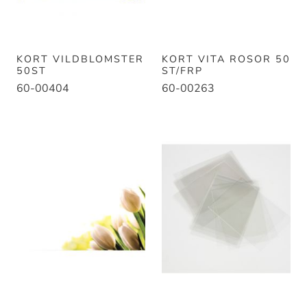
KORT VILDBLOMSTER
KORT VITA ROSOR 50
50ST
ST/FRP
60-00404
60-00263