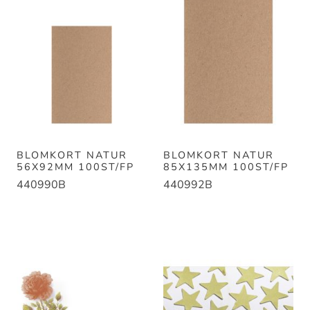
BLOMKORT NATUR
BLOMKORT NATUR
56X92MM 100ST/FP
85X135MM 100ST/FP
440990B
440992B