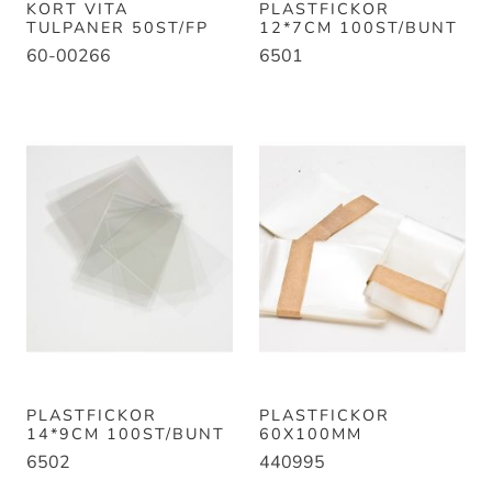
KORT VITA
PLASTFICKOR
TULPANER 50ST/FP
12*7CM 100ST/BUNT
60-00266
6501
PLASTFICKOR
PLASTFICKOR
14*9CM 100ST/BUNT
60X100MM
6502
440995