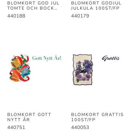
BLOMKORT GOD JUL
BLOMKORT GODJUL
TOMTE OCH BOCK
JULKULA 100ST/FP
100ST/FP
440188
440179
BLOMKORT GOTT
BLOMKORT GRATTIS
NYTT ÅR
100ST/FP
440751
440053