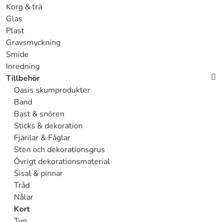
Korg & trä
Glas
Plast
Gravsmyckning
Smide
Inredning
Tillbehör
Oasis skumprodukter
Band
Bast & snören
Sticks & dekoration
Fjärilar & Fåglar
Sten och dekorationsgrus
Övrigt dekorationsmaterial
Sisal & pinnar
Tråd
Nålar
Kort
Tyg