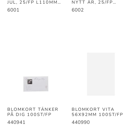
JUL, 25/FP L110MM
NYTT ÅR, 25/FP
B40MM
L110MM B40MM
6001
6002
BLOMKORT TÄNKER
BLOMKORT VITA
PÅ DIG 100ST/FP
56X92MM 100ST/FP
440941
440990