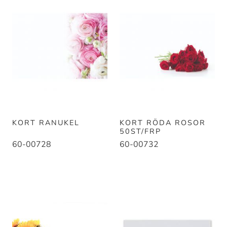
KORT RANUKEL
KORT RÖDA ROSOR
50ST/FRP
60-00728
60-00732