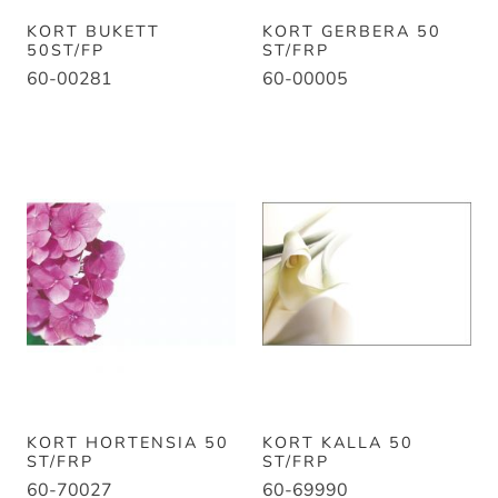
KORT BUKETT
KORT GERBERA 50
50ST/FP
ST/FRP
60-00281
60-00005
KORT HORTENSIA 50
KORT KALLA 50
ST/FRP
ST/FRP
60-70027
60-69990