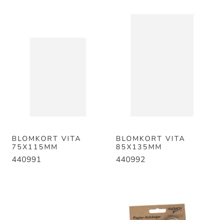
BLOMKORT VITA
BLOMKORT VITA
75X115MM
85X135MM
440991
440992