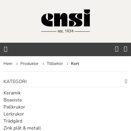
Hoppa
till
innehållet
Hem
Produkter
Tillbehör
Kort
KATEGORI
Keramik
Boavista
Pallkrukor
Lerkrukor
Trädgård
Zink plåt & metall