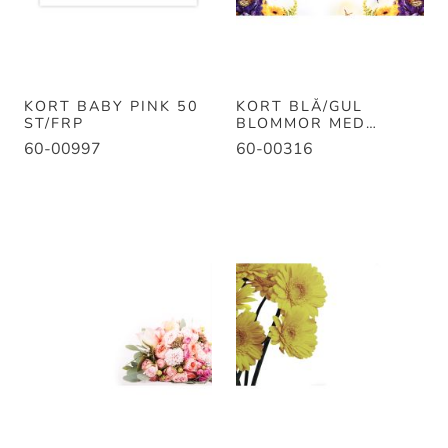
KORT BABY PINK 50
KORT BLÅ/GUL
ST/FRP
BLOMMOR MED
FJÄRIL 50ST/FP
60-00997
60-00316