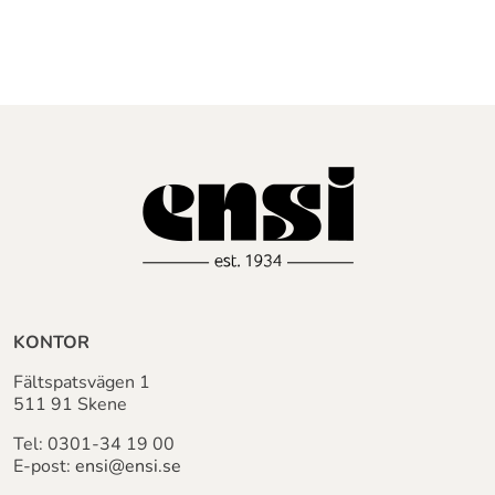
KONTOR
Fältspatsvägen 1
511 91 Skene
Tel:
0301-34 19 00
E-post:
ensi@ensi.se