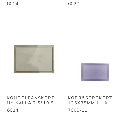
100ST/FP
100ST
6014
6020
KONDOLEANSKORT
KORR&SORGKORT
NY KALLA 7,5*10,5
135X85MM LILA
100ST/FP
100/FP
6024
7000-11