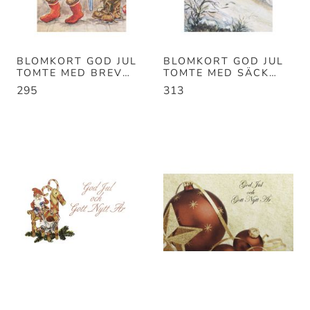
BLOMKORT GOD JUL
BLOMKORT GOD JUL
TOMTE MED BREV
TOMTE MED SÄCK
100ST/FP B55MM
100ST/FP B55MM
295
313
H92
H92