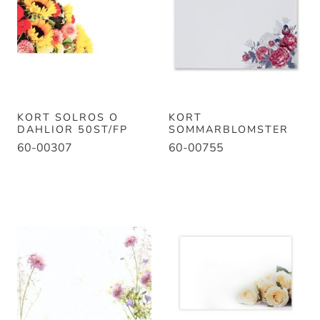
KORT SOLROS O
KORT
DAHLIOR 50ST/FP
SOMMARBLOMSTER
60-00307
60-00755