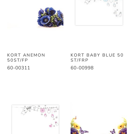
KORT ANEMON
KORT BABY BLUE 50
50ST/FP
ST/FRP
60-00311
60-00998