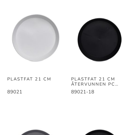
PLASTFAT 21 CM
PLASTFAT 21 CM
ÅTERVUNNEN PC
SVART
89021
89021-18