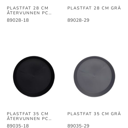
PLASTFAT 28 CM
PLASTFAT 28 CM GRÅ
ÅTERVUNNEN PC
SVART
89028-18
89028-29
PLASTFAT 35 CM
PLASTFAT 35 CM GRÅ
ÅTERVUNNEN PC
SVART
89035-18
89035-29