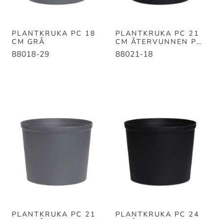
PLANTKRUKA PC 18
PLANTKRUKA PC 21
CM GRÅ
CM ÅTERVUNNEN PC
SVART
88018-29
88021-18
PLANTKRUKA PC 21
PLANTKRUKA PC 24