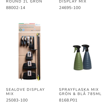
ROUND 2L GRÖN
DISPLAY MIX
88002-14
24695-100
SEALOVE DISPLAY
SPRAYFLASKA MIX
MIX
GRÖN & BLÅ 785ML
25083-100
8168.P01