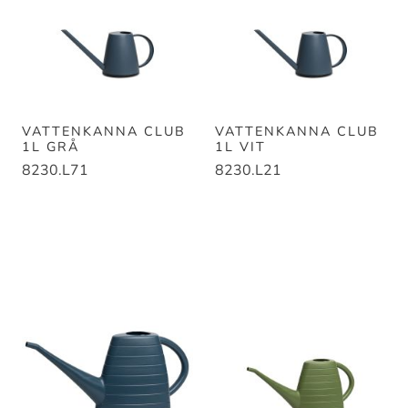
VATTENKANNA CLUB
VATTENKANNA CLUB
1L GRÅ
1L VIT
8230.L71
8230.L21