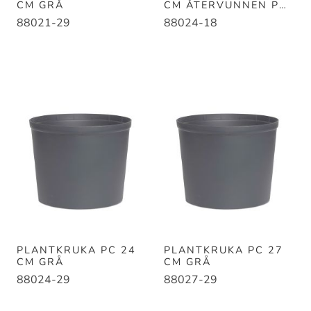
CM GRÅ
CM ÅTERVUNNEN PC
SVART
88021-29
88024-18
PLANTKRUKA PC 24
PLANTKRUKA PC 27
CM GRÅ
CM GRÅ
88024-29
88027-29