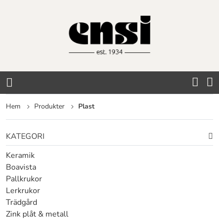
Hoppa
till
innehållet
Hem
Produkter
Plast
KATEGORI
Keramik
Boavista
Pallkrukor
Lerkrukor
Trädgård
Zink plåt & metall