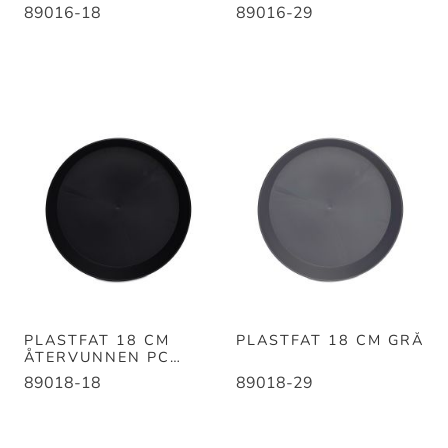
SVART
89016-18
89016-29
PLASTFAT 18 CM
PLASTFAT 18 CM GRÅ
ÅTERVUNNEN PC
SVART
89018-18
89018-29