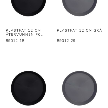
PLASTFAT 12 CM
PLASTFAT 12 CM GRÅ
ÅTERVUNNEN PC
SVART
89012-18
89012-29