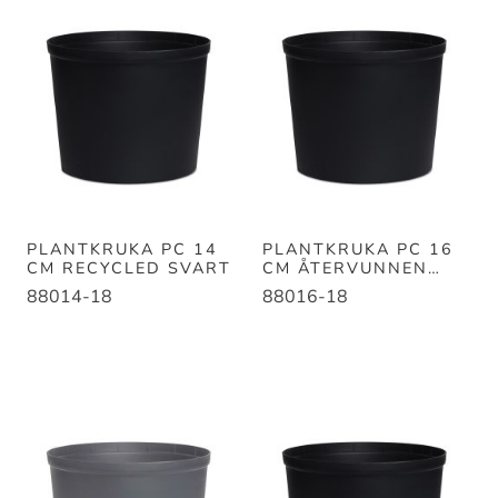
PLANTKRUKA PC 14
PLANTKRUKA PC 16
CM RECYCLED SVART
CM ÅTERVUNNEN
PLAST SVART
88014-18
88016-18