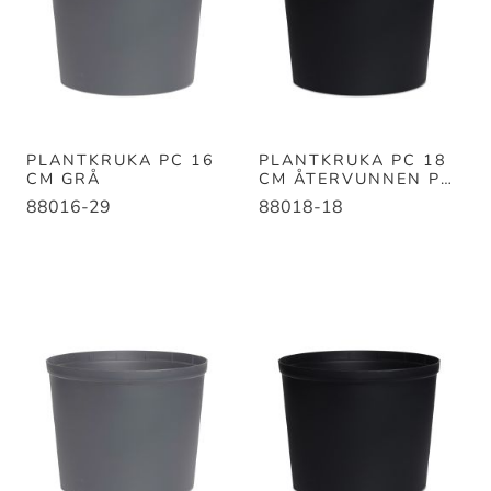
PLANTKRUKA PC 16
PLANTKRUKA PC 18
CM GRÅ
CM ÅTERVUNNEN PC
SVART
88016-29
88018-18