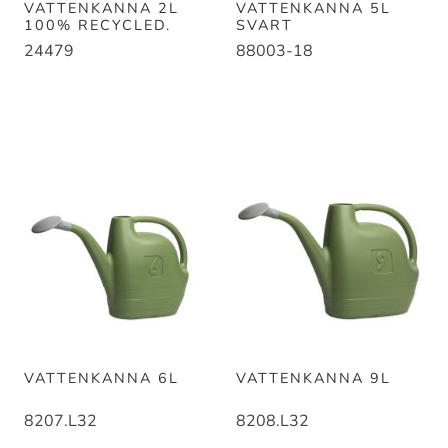
VATTENKANNA 2L
VATTENKANNA 5L
100% RECYCLED.
SVART
24479
88003-18
VATTENKANNA 6L
VATTENKANNA 9L
8207.L32
8208.L32