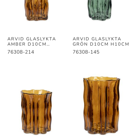
ARVID GLASLYKTA
ARVID GLASLYKTA
AMBER D10CM
GRÖN D10CM H10CM
H10CM
76308-214
76308-145