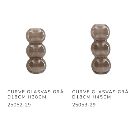
CURVE GLASVAS GRÅ
CURVE GLASVAS GRÅ
D18CM H38CM
D18CM H45CM
25052-29
25053-29