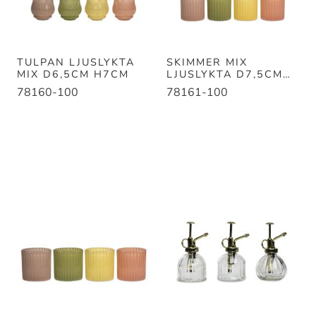
TULPAN LJUSLYKTA
SKIMMER MIX
MIX D6,5CM H7CM
LJUSLYKTA D7,5CM
H7,5CM
78160-100
78161-100