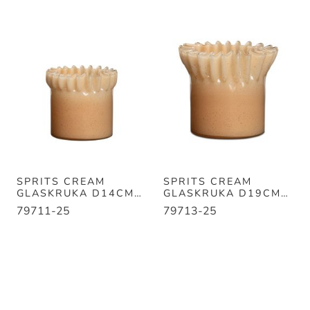
SPRITS CREAM
SPRITS CREAM
GLASKRUKA D14CM
GLASKRUKA D19CM
H13CM
H19CM
79711-25
79713-25