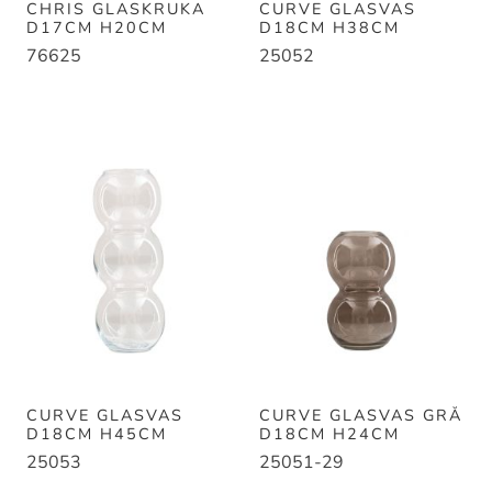
CHRIS GLASKRUKA
CURVE GLASVAS
D17CM H20CM
D18CM H38CM
76625
25052
CURVE GLASVAS
CURVE GLASVAS GRÅ
D18CM H45CM
D18CM H24CM
25053
25051-29