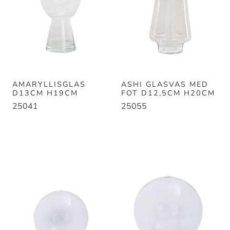
AMARYLLISGLAS
ASHI GLASVAS MED
D13CM H19CM
FOT D12,5CM H20CM
25041
25055