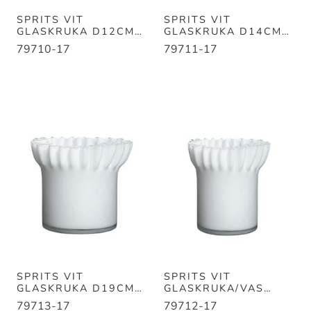
SPRITS VIT
SPRITS VIT
GLASKRUKA D12CM
GLASKRUKA D14CM
H11CM
H13CM
79710-17
79711-17
SPRITS VIT
SPRITS VIT
GLASKRUKA D19CM
GLASKRUKA/VAS
H19CM
D16CM H17CM
79713-17
79712-17