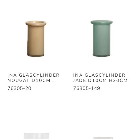
INA GLASCYLINDER
INA GLASCYLINDER
NOUGAT D10CM
JADE D10CM H20CM
H20CM
76305-20
76305-149