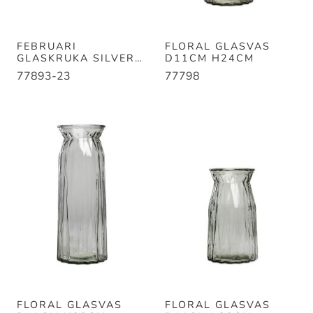
FEBRUARI
FLORAL GLASVAS
GLASKRUKA SILVER
D11CM H24CM
D12CM H12CM
77893-23
77798
FLORAL GLASVAS
FLORAL GLASVAS