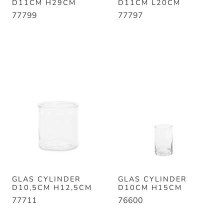
D11CM H29CM
D11CM L20CM
77799
77797
GLAS CYLINDER
GLAS CYLINDER
D10,5CM H12,5CM
D10CM H15CM
77711
76600