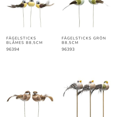
FÅGELSTICKS
FÅGELSTICKS GRÖN
BLÅMES B8,5CM
B8,5CM
96394
96393