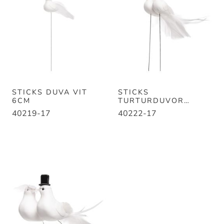
STICKS DUVA VIT
STICKS
6CM
TURTURDUVOR
13,5CM VIT
40219-17
40222-17