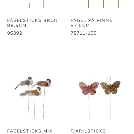
FÅGELSTICKS BRUN
FÅGEL PÅ PINNE
B8,5CM
B7,5CM
96392
78711-100
FÅGELSTICKS MIX
FJÄRILSTICKS