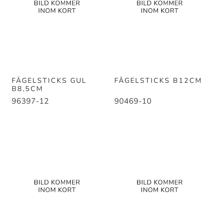
FÅGELSTICKS GUL
FÅGELSTICKS B12CM
B8,5CM
96397-12
90469-10