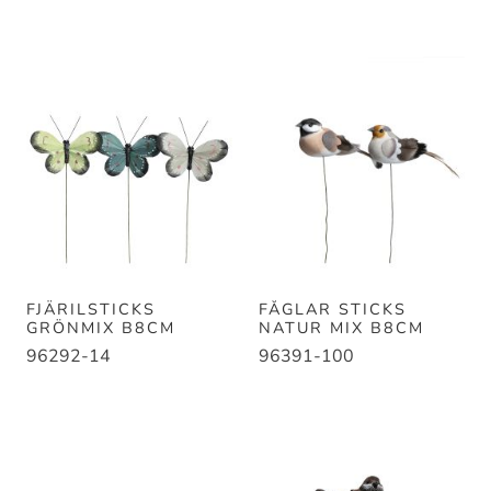
FJÄRILSTICKS
FÅGLAR STICKS
GRÖNMIX B8CM
NATUR MIX B8CM
96292-14
96391-100