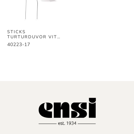
STICKS
TURTURDUVOR VIT
18CM
40223-17