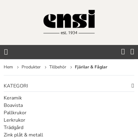
Hoppa
till
innehållet
Hem
Produkter
Tillbehör
Fjärilar & Fåglar
KATEGORI
Keramik
Boavista
Pallkrukor
Lerkrukor
Trädgård
Zink plåt & metall