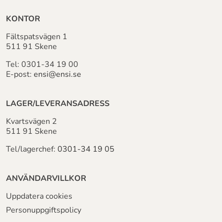
KONTOR
Fältspatsvägen 1
511 91 Skene
Tel:
0301-34 19 00
E-post:
ensi@ensi.se
LAGER/LEVERANSADRESS
Kvartsvägen 2
511 91 Skene
Tel/lagerchef:
0301-34 19 05
ANVÄNDARVILLKOR
Uppdatera cookies
Personuppgiftspolicy