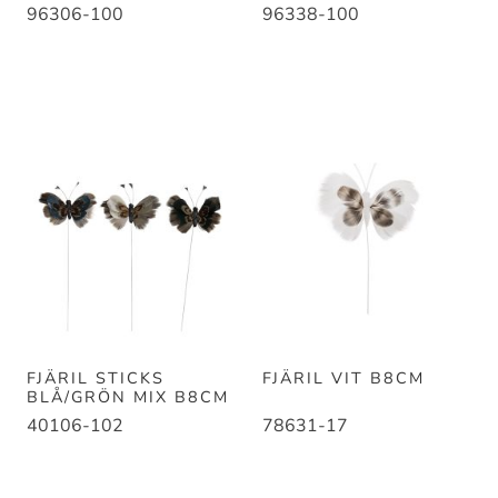
96306-100
96338-100
FJÄRIL STICKS
FJÄRIL VIT B8CM
BLÅ/GRÖN MIX B8CM
40106-102
78631-17