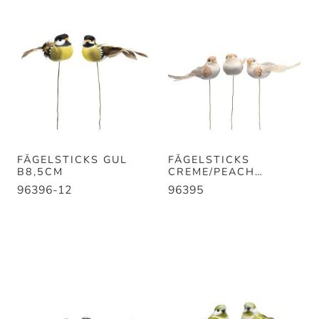
FÅGELSTICKS GUL
FÅGELSTICKS
B8,5CM
CREME/PEACH
B8,5CM
96396-12
96395