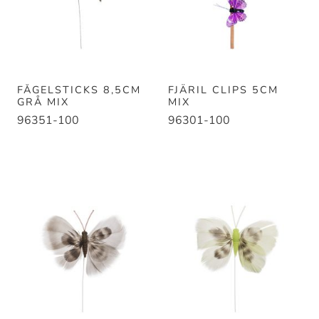
FÅGELSTICKS 8,5CM
FJÄRIL CLIPS 5CM
GRÅ MIX
MIX
96351-100
96301-100