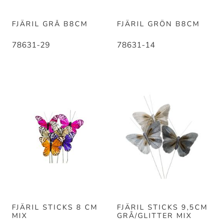
FJÄRIL GRÅ B8CM
FJÄRIL GRÖN B8CM
78631-29
78631-14
FJÄRIL STICKS 8 CM
FJÄRIL STICKS 9,5CM
MIX
GRÅ/GLITTER MIX