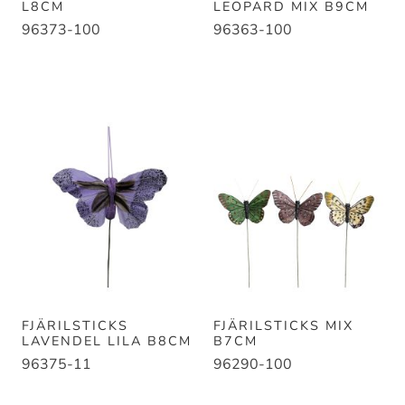
L8CM
LEOPARD MIX B9CM
96373-100
96363-100
FJÄRILSTICKS
FJÄRILSTICKS MIX
LAVENDEL LILA B8CM
B7CM
96375-11
96290-100