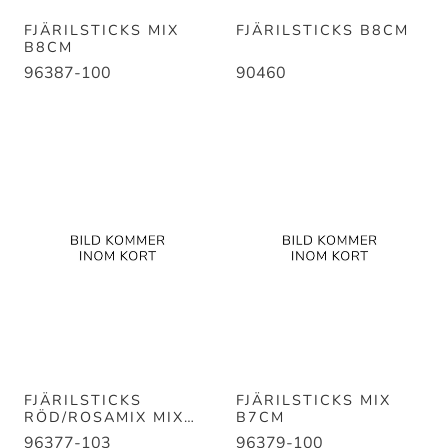
FJÄRILSTICKS MIX
FJÄRILSTICKS B8CM
B8CM
96387-100
90460
FJÄRILSTICKS
FJÄRILSTICKS MIX
RÖD/ROSAMIX MIX
B7CM
B7CM
96377-103
96379-100