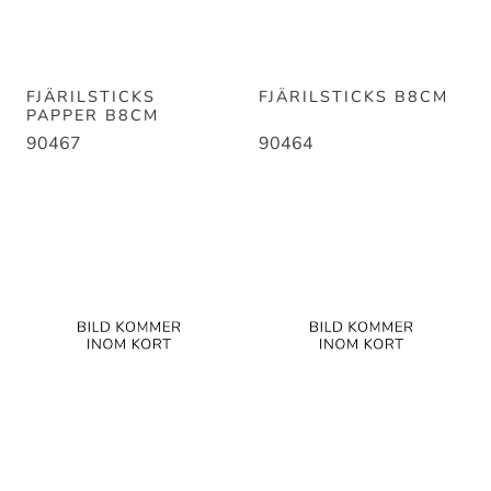
FJÄRILSTICKS
FJÄRILSTICKS B8CM
PAPPER B8CM
90467
90464