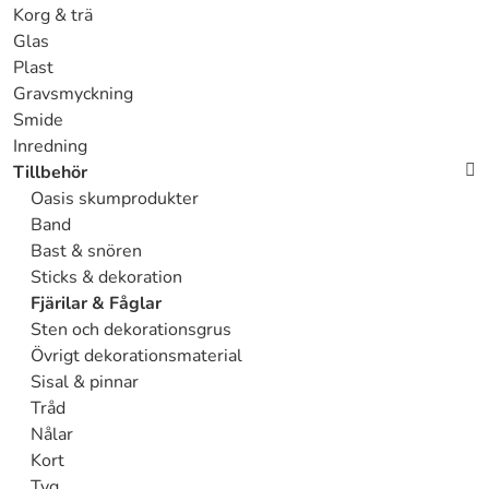
Korg & trä
Glas
Plast
Gravsmyckning
Smide
Inredning
Tillbehör
Oasis skumprodukter
Band
Bast & snören
Sticks & dekoration
Fjärilar & Fåglar
Sten och dekorationsgrus
Övrigt dekorationsmaterial
Sisal & pinnar
Tråd
Nålar
Kort
Tyg