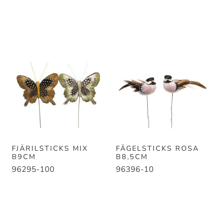
FJÄRILSTICKS MIX
FÅGELSTICKS ROSA
B9CM
B8,5CM
96295-100
96396-10