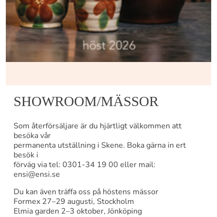
SHOWROOM/MÄSSOR
Som återförsäljare är du hjärtligt välkommen att
besöka vår
permanenta utställning i Skene. Boka gärna in ert
besök i
förväg via tel: 0301-34 19 00 eller mail:
ensi@ensi.se
Du kan även träffa oss på höstens mässor
Formex 27–29 augusti, Stockholm
Elmia garden 2–3 oktober, Jönköping