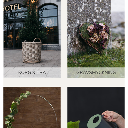
KORG & TRÄ
GRAVSMYCKNING