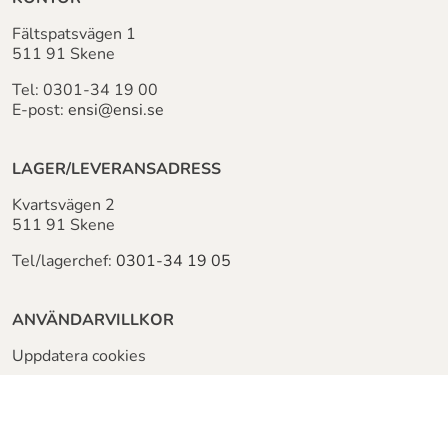
Fältspatsvägen 1
511 91 Skene
Tel:
0301-34 19 00
E-post:
ensi@ensi.se
LAGER/LEVERANSADRESS
Kvartsvägen 2
511 91 Skene
Tel/lagerchef:
0301-34 19 05
ANVÄNDARVILLKOR
Uppdatera cookies
Personuppgiftspolicy
KUNDTJÄNST