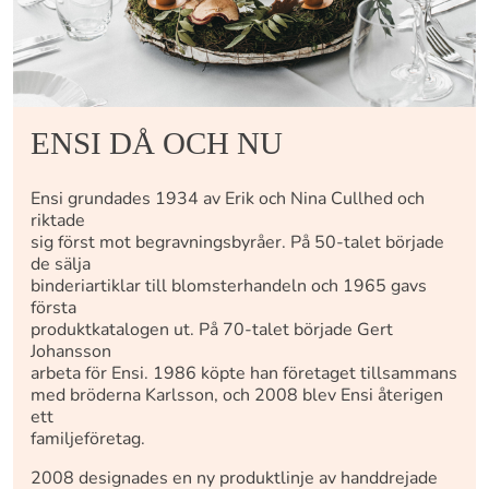
ENSI DÅ OCH NU
Ensi grundades 1934 av Erik och Nina Cullhed och
riktade
sig först mot begravningsbyråer. På 50-talet började
de sälja
binderiartiklar till blomsterhandeln och 1965 gavs
första
produktkatalogen ut. På 70-talet började Gert
Johansson
arbeta för Ensi. 1986 köpte han företaget tillsammans
med bröderna Karlsson, och 2008 blev Ensi återigen
ett
familjeföretag.
2008 designades en ny produktlinje av handdrejade