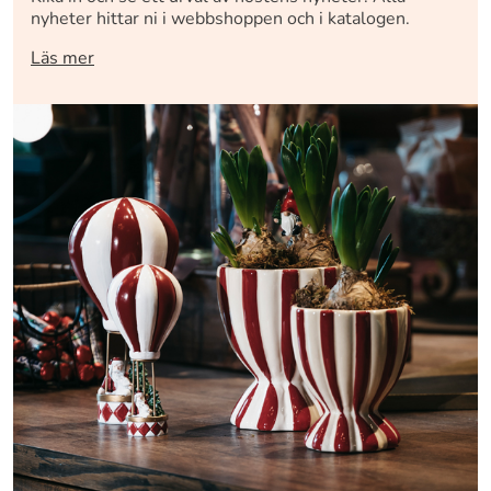
nyheter hittar ni i webbshoppen och i katalogen.
Läs mer