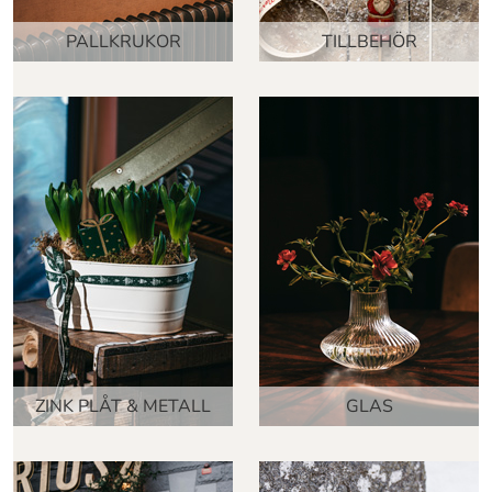
PALLKRUKOR
TILLBEHÖR
ZINK PLÅT & METALL
GLAS