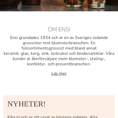
OM ENSI
Ensi grundades 1934 och är en av Sveriges ledande
grossister mot blomsterbranschen. En
fullsortimentsgrossist med bland annat
keramik, glas, korg, zink, lerkrukor och binderiartiklar. Våra
kunder är återförsäljare inom blomster-, styling-,
konfektyr- och presentbranschen.
Läs mer
NYHETER!
Kika in och se ett urval av höstens nyheter. Alla