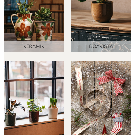
KERAMIK
BOAVISTA