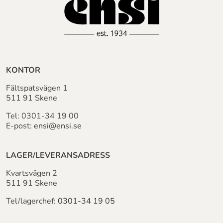
KONTOR
Fältspatsvägen 1
511 91 Skene
Tel:
0301-34 19 00
E-post:
ensi@ensi.se
LAGER/LEVERANSADRESS
Kvartsvägen 2
511 91 Skene
Tel/lagerchef:
0301-34 19 05