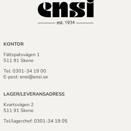
KONTOR
Fältspatsvägen 1
511 91 Skene
Tel:
0301-34 19 00
E-post:
ensi@ensi.se
LAGER/LEVERANSADRESS
Kvartsvägen 2
511 91 Skene
Tel/lagerchef:
0301-34 19 05